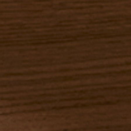
ABONNEZ-VOUS À NOTRE NEWSLETTER
Seulement la meilleure
inspiration, les actualités et les
événements de B.lux