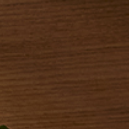
J'ai lu et j'accepte
la Politique de confidentialité
.