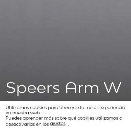
Speers Arm W
Utilizamos cookies para ofrecerte la mejor experiencia
Produits
Decorative
Speers
en nuestra web.
Puedes aprender más sobre qué cookies utilizamos o
lighting
ajustes
desactivarlas en los
.