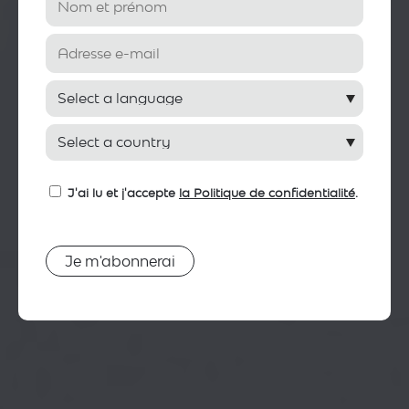
J'ai lu et j'accepte
la Politique de confidentialité
.