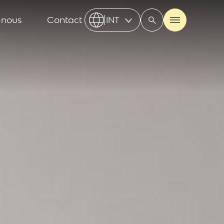
-nous
Contact
INT