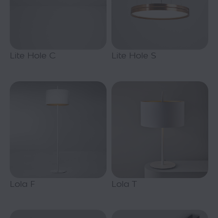
Lite Hole C
Lite Hole S
Lola F
Lola T