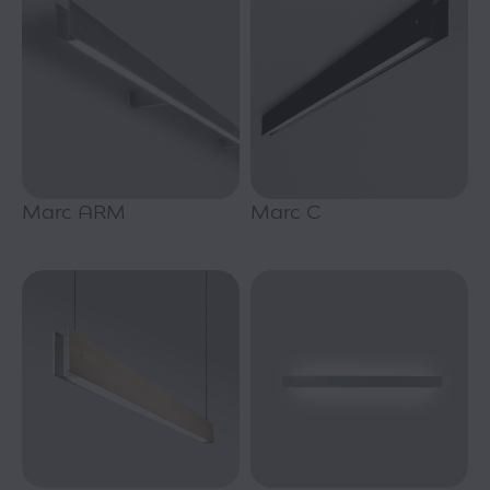
Marc ARM
Marc C