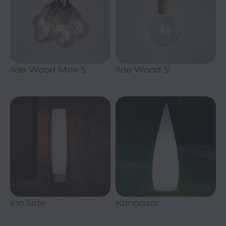
Ilde Wood Max S
Ilde Wood S
Inn Side
Kanpazar