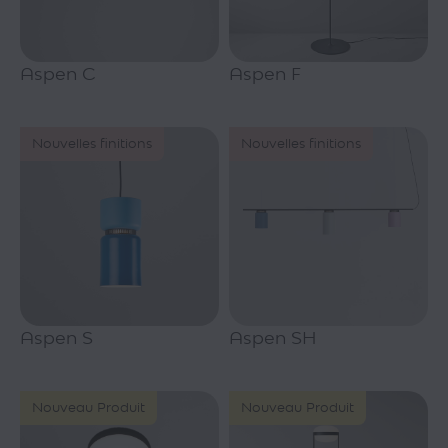
Aspen C
Aspen F
Nouvelles finitions
Nouvelles finitions
Aspen S
Aspen SH
Nouveau Produit
Nouveau Produit