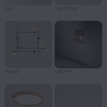
Kup
Kup Camp
Kupetz
Lap WR