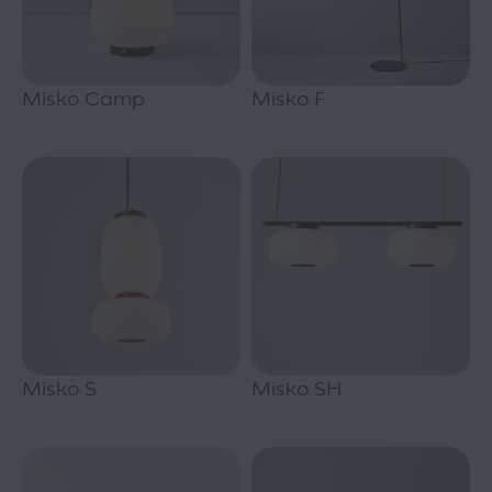
Misko Camp
Misko F
Misko S
Misko SH