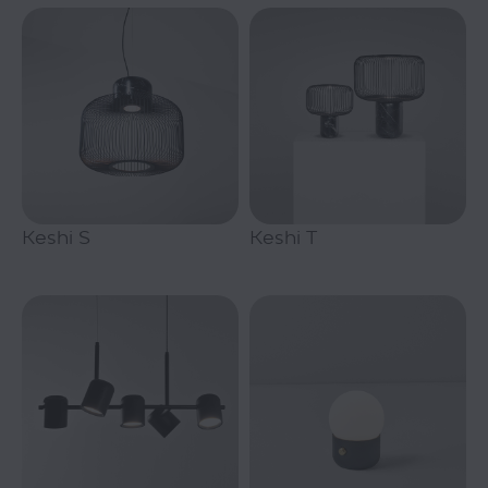
Keshi S
Keshi T