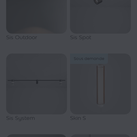
Sis Outdoor
Sis Spot
Sous demande
Sis System
Skin S