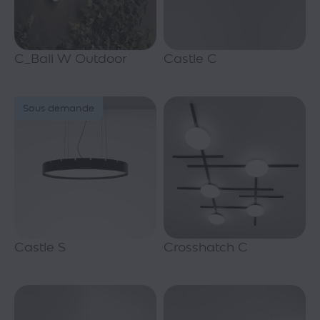
C_Ball W Outdoor
Castle C
Sous demande
Castle S
Crosshatch C