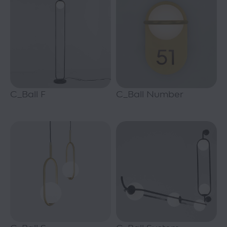
C_Ball F
C_Ball Number