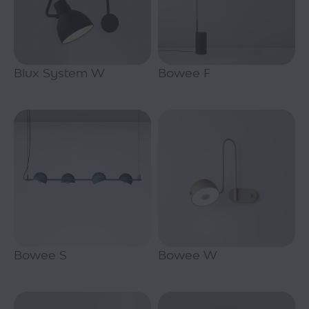
Blux System W
Bowee F
Bowee S
Bowee W