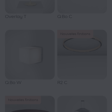
Overlay T
Q.Bo C
Nouvelles finitions
Q.Bo W
R2 C
Nouvelles finitions