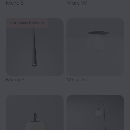
Marc S
Marc W
Nouvelles finitions
Micro S
Misko C