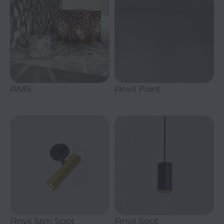
AMS
Anvil Point
Anvil Slim Spot
Anvil Spot