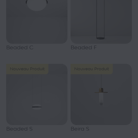
Beaded C
Beaded F
Nouveau Produit
Nouveau Produit
Beaded S
Beira S