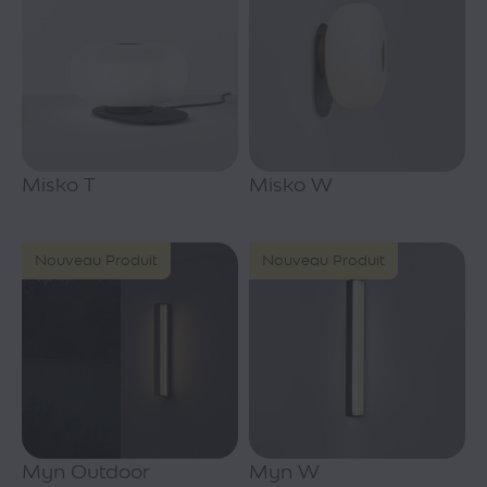
Misko T
Misko W
Nouveau Produit
Nouveau Produit
Myn Outdoor
Myn W