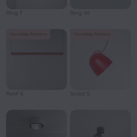
Ring T
Ring W
Nouvelles finitions
Nouvelles finitions
Roof S
Scout S